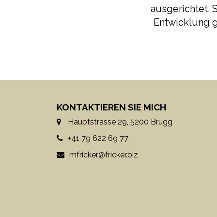
ausgerichtet.
Entwicklung g
KONTAKTIEREN SIE MICH
Hauptstrasse 29, 5200 Brugg
+41 79 622 69 77
mfricker@fricker.biz