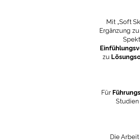
Mit „Soft Sk
Ergänzung zu
Spekt
Einfühlungs
zu
Lösungso
Für
Führung
Studien
Die Arbei