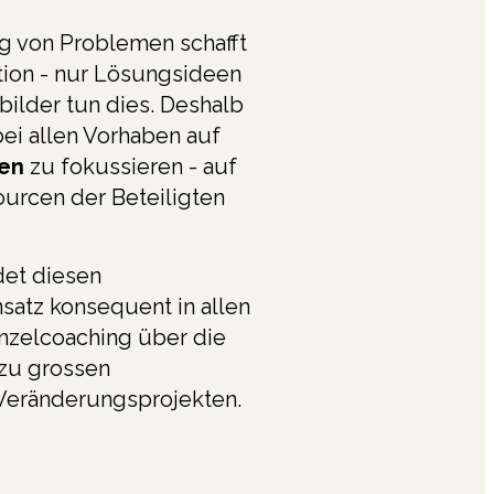
g von Problemen schafft
tion - nur Lösungsideen
bilder tun dies. Deshalb
 bei allen Vorhaben auf
en
zu fokussieren - auf
urcen der Beteiligten
et diesen
satz konsequent in allen
inzelcoaching über die
zu grossen
eränderungsprojekten.