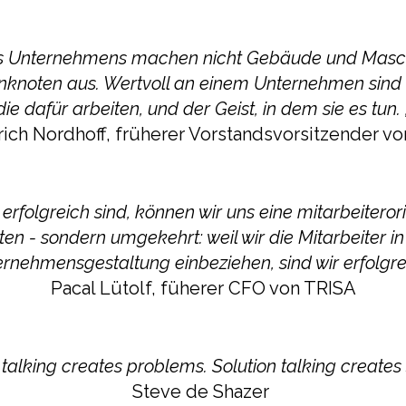
es Unternehmens machen nicht Gebäude und Masc
anknoten aus. Wertvoll an einem Unternehmen sind
die dafür arbeiten, und der Geist, in dem sie es tun. 
rich Nordhoff, früherer Vorstandsvorsitzender v
r erfolgreich sind, können wir uns eine mitarbeiterori
sten - sondern umgekehrt: weil wir die Mitarbeiter in
rnehmensgestaltung einbeziehen, sind wir erfolgre
Pacal Lütolf, füherer CFO von TRISA
talking creates problems. Solution talking creates s
Steve de Shazer