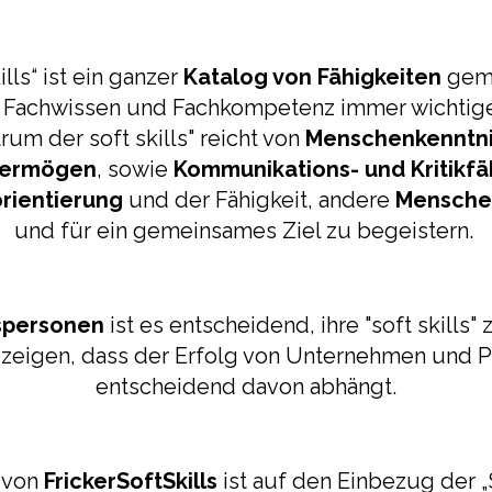
ills“ ist ein ganzer
Katalog von Fähigkeiten
geme
 Fachwissen und Fachkompetenz immer wichtige
rum der soft skills" reicht von
Menschenkenntn
vermögen
, sowie
Kommunikations- und Kritikfä
rientierung
und der Fähigkeit, andere
Mensch
und für ein gemeinsames Ziel zu begeistern.
spersonen
ist es entscheidend, ihre "soft skills"
 zeigen, dass der Erfolg von Unternehmen und P
entscheidend davon abhängt.
t von
FrickerSoftSkills
ist auf den Einbezug der „S