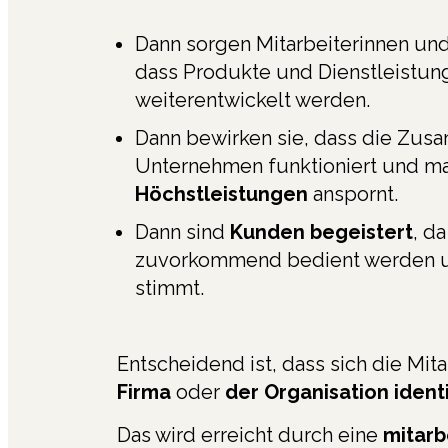
Dann sorgen Mitarbeiterinnen und
dass Produkte und Dienstleistu
weiterentwickelt werden.
Dann bewirken sie, dass die Zus
Unternehmen funktioniert und ma
Höchstleistungen
anspornt.
Dann sind
Kunden begeistert
, d
zuvorkommend bedient werden u
stimmt.
Entscheidend ist, dass sich die Mi
Firma
oder
der Organisation identi
Das wird erreicht durch eine
mitarb