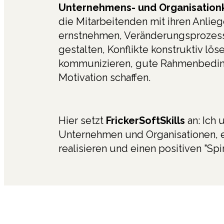
Unternehmens- und Organisationk
die Mitarbeitenden mit ihren Anlie
ernstnehmen, Veränderungsprozess
gestalten, Konflikte konstruktiv löse
kommunizieren, gute Rahmenbedi
Motivation schaffen.
Hier setzt
FrickerSoftSkills
an: Ich 
Unternehmen und Organisationen, e
realisieren und einen positiven "Spir