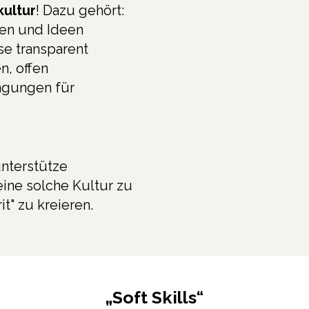
ultur
! Dazu gehört:
gen und Ideen
e transparent
n, offen
ngungen für
unterstütze
ine solche Kultur zu
it" zu kreieren.
„Soft Skills“